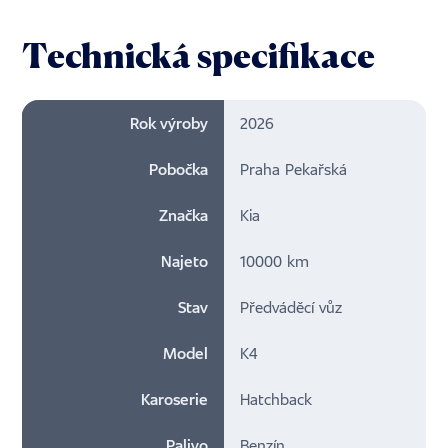
Technická specifikace
Rok výroby
2026
Pobočka
Praha Pekařská
Značka
Kia
Najeto
10000 km
Stav
Předváděcí vůz
Model
K4
Karoserie
Hatchback
Palivo
Benzín