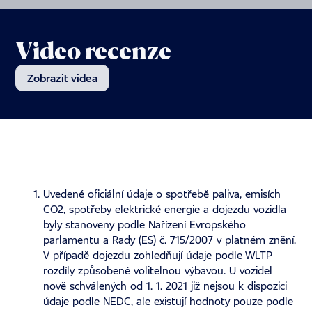
Video recenze
Zobrazit videa
Uvedené oficiální údaje o spotřebě paliva, emisích
CO2, spotřeby elektrické energie a dojezdu vozidla
byly stanoveny podle Nařízení Evropského
parlamentu a Rady (ES) č. 715/2007 v platném znění.
V případě dojezdu zohledňují údaje podle WLTP
rozdíly způsobené volitelnou výbavou. U vozidel
nově schválených od 1. 1. 2021 již nejsou k dispozici
údaje podle NEDC, ale existují hodnoty pouze podle