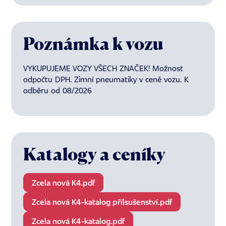
Poznámka k vozu
VYKUPUJEME VOZY VŠECH ZNAČEK! Možnost
odpočtu DPH. Zimní pneumatiky v ceně vozu. K
odběru od 08/2026
Katalogy a ceníky
Zcela nová K4.pdf
Zcela nová K4-katalog přílsušenství.pdf
Zcela nová K4-katalog.pdf