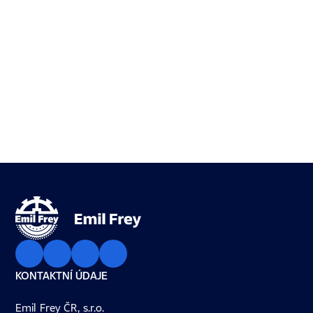
KONTAKTNÍ ÚDAJE
Emil Frey ČR, s.r.o.