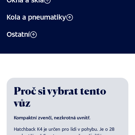
Kola a pneumatiky
Ostatní
Proč si vybrat tento
vůz
Kompaktní zvenčí, nezkrotná uvnitř.
Hatchback K4 je určen pro lidi v pohybu. Je o 28