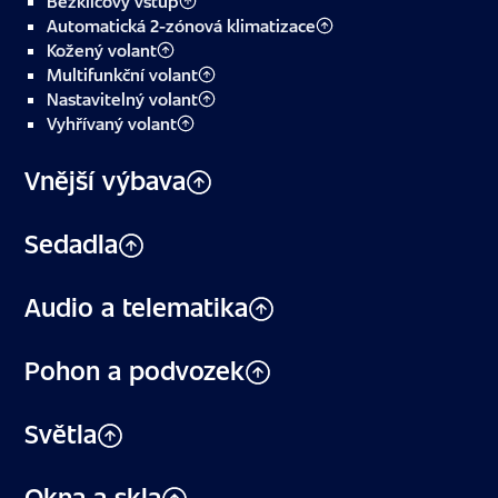
Bezklíčový vstup
Automatická 2-zónová klimatizace
Kožený volant
Multifunkční volant
Nastavitelný volant
Vyhřívaný volant
Vnější výbava
Sedadla
Audio a telematika
Pohon a podvozek
Světla
Okna a skla