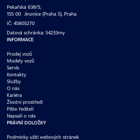
Pekařská 638/5,
155 00 Jinonice (Praha 5), Praha
IČ: 45805270
Datová schránka: 54233my
INFORMACE
Prodej vozů
Modely vozů
Servis
Kontakty
Služby
O nás
Kariéra
Životní prostředí
Pište řediteli
Napsali o nás
PRÁVNÍ DOLOŽKY
Podmínky užití webových stránek