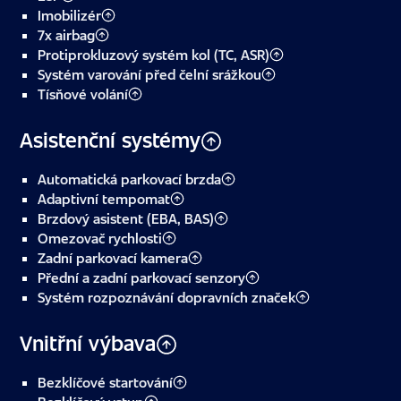
Imobilizér
7x airbag
Protiprokluzový systém kol (TC, ASR)
Systém varování před čelní srážkou
Tísňové volání
Asistenční systémy
Automatická parkovací brzda
Adaptivní tempomat
Brzdový asistent (EBA, BAS)
Omezovač rychlosti
Zadní parkovací kamera
Přední a zadní parkovací senzory
Systém rozpoznávání dopravních značek
Vnitřní výbava
Bezklíčové startování