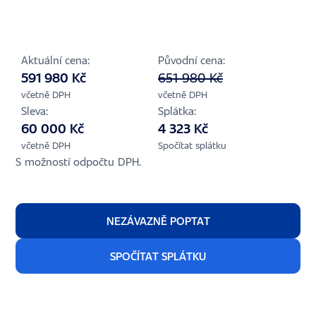
Aktuální cena:
Původní cena:
591 980 Kč
651 980 Kč
včetně DPH
včetně DPH
Sleva:
Splátka:
60 000 Kč
4 323 Kč
včetně DPH
Spočítat splátku
S možností odpočtu DPH.
NEZÁVAZNĚ POPTAT
SPOČÍTAT SPLÁTKU