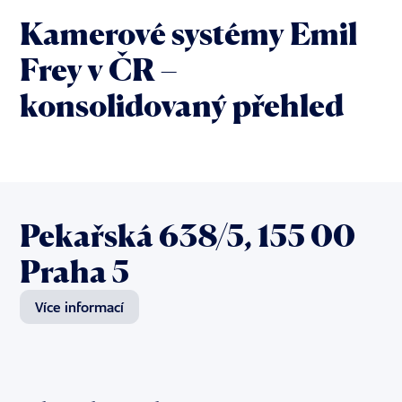
Kamerové systémy Emil
Frey v ČR –
konsolidovaný přehled
Pekařská 638/5, 155 00
Praha 5
Více informací