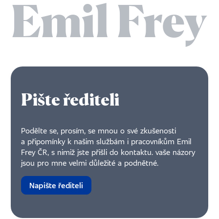
Pište řediteli
Podělte se, prosím, se mnou o své zkušenosti
a připomínky k našim službám i pracovníkům Emil
Frey ČR, s nimiž jste přišli do kontaktu. vaše názory
jsou pro mne velmi důležité a podnětné.
Napište řediteli