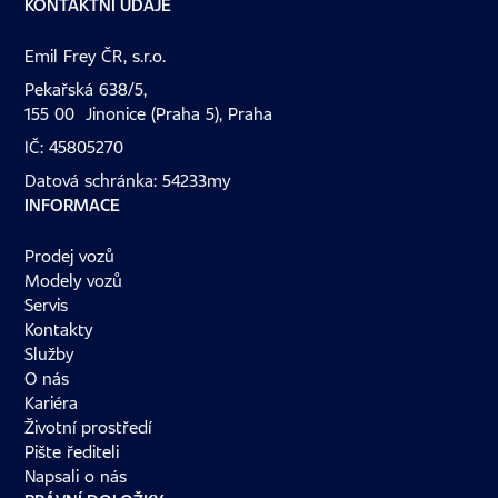
KONTAKTNÍ ÚDAJE
Emil Frey ČR, s.r.o.
Pekařská 638/5,
155 00 Jinonice (Praha 5), Praha
IČ: 45805270
Datová schránka: 54233my
INFORMACE
Prodej vozů
Modely vozů
Servis
Kontakty
Služby
O nás
Kariéra
Životní prostředí
Pište řediteli
Napsali o nás