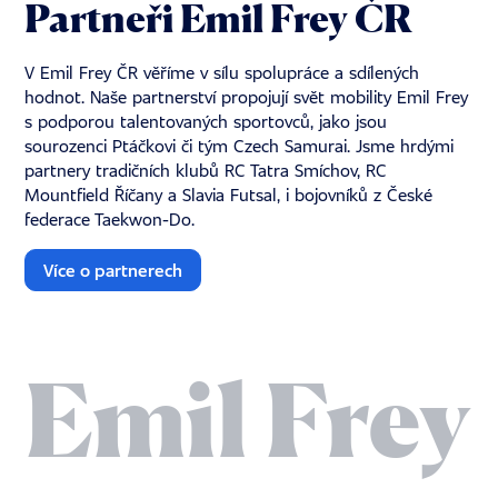
Partneři Emil Frey ČR
V Emil Frey ČR věříme v sílu spolupráce a sdílených
hodnot. Naše partnerství propojují svět mobility Emil Frey
s podporou talentovaných sportovců, jako jsou
sourozenci Ptáčkovi či tým Czech Samurai. Jsme hrdými
partnery tradičních klubů RC Tatra Smíchov, RC
Mountfield Říčany a Slavia Futsal, i bojovníků z České
federace Taekwon-Do.
Více o partnerech