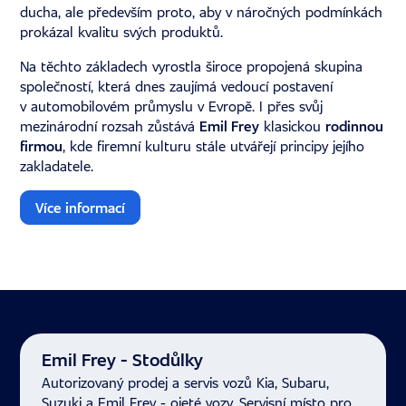
ducha, ale především proto, aby v náročných podmínkách
prokázal kvalitu svých produktů.
Na těchto základech vyrostla široce propojená skupina
společností, která dnes zaujímá vedoucí postavení
v automobilovém průmyslu v Evropě. I přes svůj
mezinárodní rozsah zůstává
Emil Frey
klasickou
rodinnou
firmou
, kde firemní kulturu stále utvářejí principy jejího
zakladatele.
Více informací
Emil Frey - Stodůlky
Autorizovaný prodej a servis vozů Kia, Subaru,
Suzuki a Emil Frey - ojeté vozy. Servisní místo pro