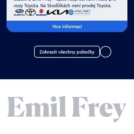
vozy Toyota. Na Stodůlkách není prodej Toyota.
Více informací
Slide 1
Slide 2
Slide 3
Slide 4
Zobrazit všechny pobočky