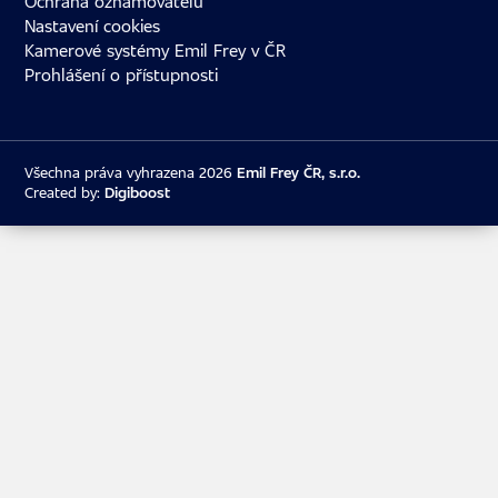
Ochrana oznamovatelů
Nastavení cookies
Kamerové systémy Emil Frey v ČR
Prohlášení o přístupnosti
Všechna práva vyhrazena 2026
Emil Frey ČR, s.r.o.
Created by:
Digiboost