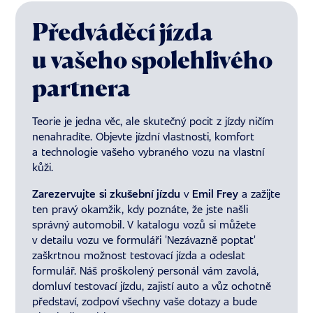
Předváděcí jízda
u vašeho spolehlivého
partnera
Teorie je jedna věc, ale skutečný pocit z jízdy ničím
nenahradíte. Objevte jízdní vlastnosti, komfort
a technologie vašeho vybraného vozu na vlastní
kůži.
Zarezervujte
si
zkušební jízdu
v
Emil Frey
a zažijte
ten pravý okamžik, kdy poznáte, že jste našli
správný automobil. V katalogu vozů si můžete
v detailu vozu ve formuláři 'Nezávazně poptat'
zaškrtnou možnost testovací jízda a odeslat
formulář. Náš proškolený personál vám zavolá,
domluví testovací jízdu, zajistí auto a vůz ochotně
představí, zodpoví všechny vaše dotazy a bude