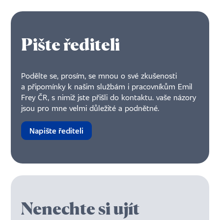
Pište řediteli
Podělte se, prosím, se mnou o své zkušenosti
a připomínky k našim službám i pracovníkům Emil
Frey ČR, s nimiž jste přišli do kontaktu. vaše názory
jsou pro mne velmi důležité a podnětné.
Napište řediteli
Nenechte si ujít