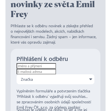
novinky ze světa Emil
Frey
Přihlaste se k odběru novinek a získejte přehled
o nejnovějších modelech, akcích, nabídkách
financování i servisu. Žádný spam – jen informace,
které vás opravdu zajímají.
Přihlášení k odběru
Značka
Vyplněním formuláře a potvrzením tlačítka
'Přihlásit k odběru' vyjadřuji svůj souhlas
se zpracováním osobních údajů společností
Emil Frey ČR, s.r.o. za účelem zasílání
Souhlas je udělen na dobu 10 let a lze jej