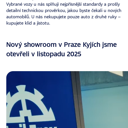
Vybrané vozy u nás splňují nejpřísnější standardy a prošly
detailní technickou prověrkou, jakou byste čekali u nových
automobilů. U nás nekupujete pouze auto z druhé ruky –
kupujete klid a jistotu.
Nový showroom v Praze Kyjích jsme
otevřeli v listopadu 2025