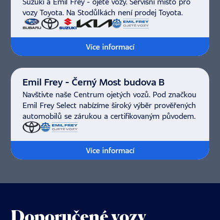
Suzuki a Emil Frey - ojeté vozy. Servisní místo pro
vozy Toyota. Na Stodůlkách není prodej Toyota.
Více informací
Emil Frey - Černý Most budova B
Navštivte naše Centrum ojetých vozů. Pod značkou
Emil Frey Select nabízíme široký výběr prověřených
automobilů se zárukou a certifikovaným původem.
Více informací
Doporučené vozy