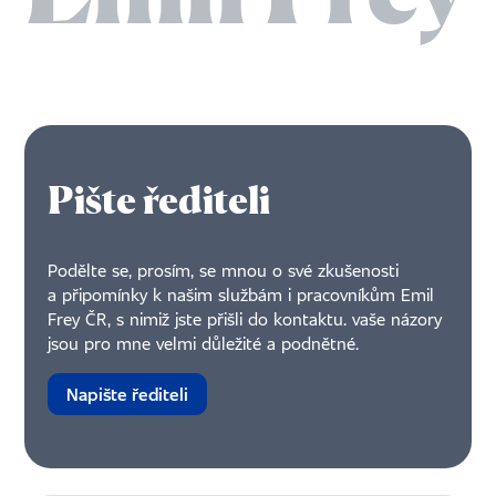
Pište řediteli
Podělte se, prosím, se mnou o své zkušenosti
a připomínky k našim službám i pracovníkům Emil
Frey ČR, s nimiž jste přišli do kontaktu. vaše názory
jsou pro mne velmi důležité a podnětné.
Napište řediteli