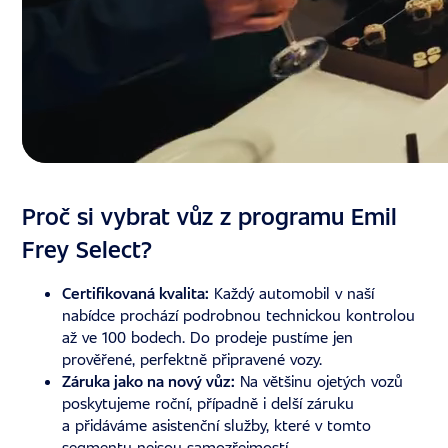
Proč si vybrat vůz z programu Emil
Frey Select?
Certifikovaná kvalita:
Každý automobil v naší
nabídce prochází podrobnou technickou kontrolou
až ve 100 bodech. Do prodeje pustíme jen
prověřené, perfektně připravené vozy.
Záruka jako na nový vůz:
Na většinu ojetých vozů
poskytujeme roční, případně i delší záruku
a přidáváme asistenční služby, které v tomto
segmentu nejsou samozřejmostí.