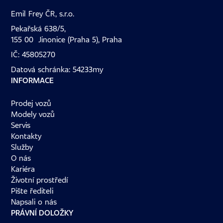
Emil Frey ČR, s.r.o.
Pekařská 638/5,
155 00 Jinonice (Praha 5), Praha
IČ: 45805270
Datová schránka: 54233my
INFORMACE
Prodej vozů
Modely vozů
Servis
Kontakty
Služby
O nás
Kariéra
Životní prostředí
Pište řediteli
Napsali o nás
PRÁVNÍ DOLOŽKY