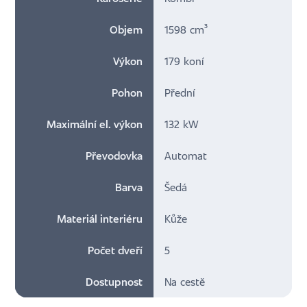
Objem
1598 cm³
Výkon
179 koní
Pohon
Přední
Maximální el. výkon
132 kW
Převodovka
Automat
Barva
Šedá
Materiál interiéru
Kůže
Počet dveří
5
Dostupnost
Na cestě