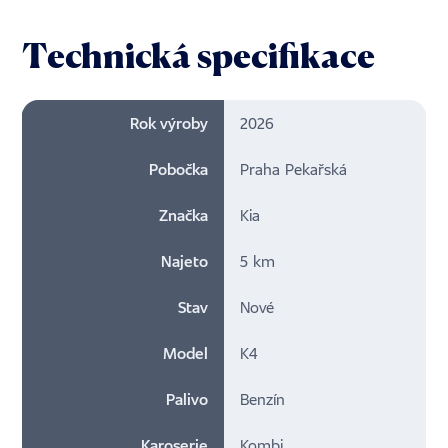
Technická specifikace
Rok výroby
2026
Pobočka
Praha Pekařská
Značka
Kia
Najeto
5 km
Stav
Nové
Model
K4
Palivo
Benzín
Karoserie
Kombi