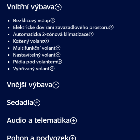
Vnitřní výbava
Bezklíčový vstup
Elektrické dovírání zavazadlového prostoru
Automatická 2-zónová klimatizace
Kožený volant
Multifunkční volant
Nastavitelný volant
Pádla pod volantem
Vyhřívaný volant
Vnější výbava
Sedadla
Audio a telematika
Pohon a podvozek