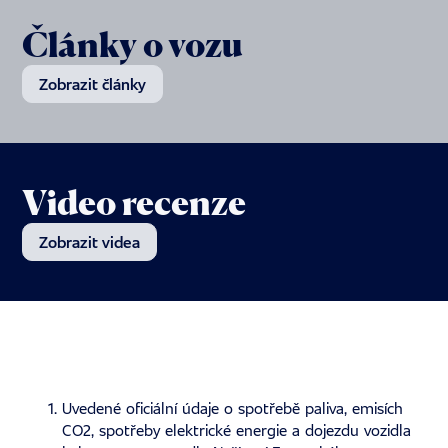
Články o vozu
Zobrazit články
Video recenze
Zobrazit videa
Uvedené oficiální údaje o spotřebě paliva, emisích
CO2, spotřeby elektrické energie a dojezdu vozidla