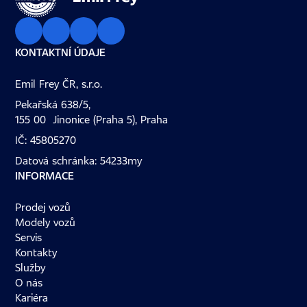
KONTAKTNÍ ÚDAJE
Emil Frey ČR, s.r.o.
Pekařská 638/5,
155 00 Jinonice (Praha 5), Praha
IČ: 45805270
Datová schránka: 54233my
INFORMACE
Prodej vozů
Modely vozů
Servis
Kontakty
Služby
O nás
Kariéra