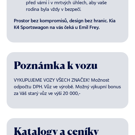
před vámi i v mrtvých úhlech, aby vaše
rodina byla vždy v bezpečí.
Prostor bez kompromisů, design bez hranic. Kia
K4 Sportswagon na vás čeká u Emil Frey.
Poznámka k vozu
VYKUPUJEME VOZY VŠECH ZNAČEK! Možnost
odpočtu DPH. Vůz ve výrobě. Možný výkupní bonus
za Váš starý vůz ve výši 20 000,-
Katalogy a ceníky