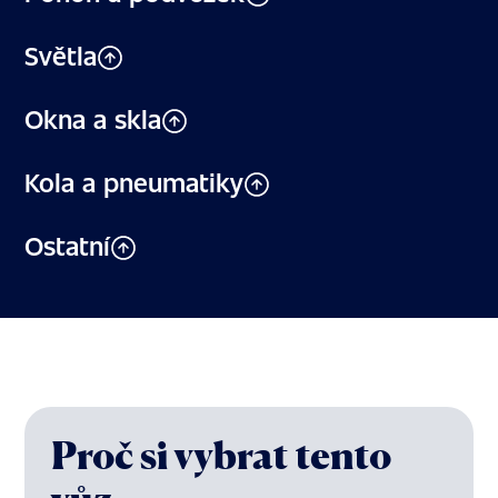
Světla
Okna a skla
Kola a pneumatiky
Ostatní
Proč si vybrat tento