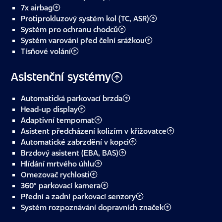
7x airbag
Protiprokluzový systém kol (TC, ASR)
Systém pro ochranu chodců
Systém varování před čelní srážkou
Tísňové volání
Asistenční systémy
Automatická parkovací brzda
Head-up display
Adaptivní tempomat
Asistent předcházení kolizím v křižovatce
Automatické zabrzdění v kopci
Brzdový asistent (EBA, BAS)
Hlídání mrtvého úhlu
Omezovač rychlosti
360° parkovací kamera
Přední a zadní parkovací senzory
Systém rozpoznávání dopravních značek