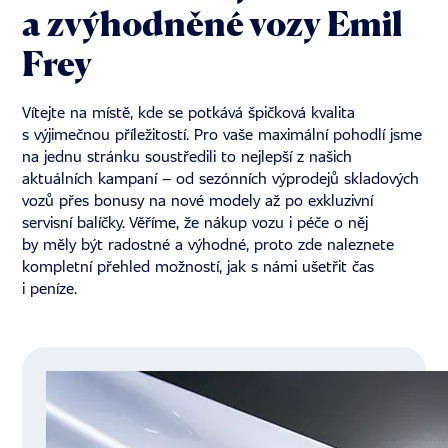
a zvýhodněné vozy Emil
Frey
Vítejte na místě, kde se potkává špičková kvalita
s výjimečnou příležitostí. Pro vaše maximální pohodlí jsme
na jednu stránku soustředili to nejlepší z našich
aktuálních kampaní – od sezónních výprodejů skladových
vozů přes bonusy na nové modely až po exkluzivní
servisní balíčky. Věříme, že nákup vozu i péče o něj
by měly být radostné a výhodné, proto zde naleznete
kompletní přehled možností, jak s námi ušetřit čas
i peníze.