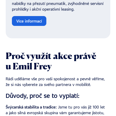
nabídky na přezutí pneumatik, zvýhodněné servisní
prohlídky i akční operativní leasing.
Více informací
Proč využít akce právě
u Emil Frey
Rádi uděláme vše pro vaši spokojenost a pevně věříme,
že si nás vyberete za svého partnera v mobilitě.
Důvody, proč se to vyplatí:
Švýcarská stabilita a tradice:
Jsme tu pro vás již
100 let
a jako silná evropská skupina vám garantujeme jistotu,