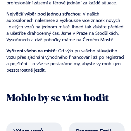
profesionální zázemí a férové jednání za každé situace.
Největší výběr pod jednou střechou:
V našich
autosalonech
naleznete a vyzkoušíte více značek nových
i ojetých vozů na jednom místě. Ihned tak získáte přehled
a ušetříte drahocenný čas. Jsme v Praze na Stodůlkách,
Vysočanech a dvě pobočky máme na Černém Mostě.
Vyřízení všeho na místě:
Od
výkupu
vašeho stávajícího
vozu přes sjednání výhodného
financování
až po registraci
a pojištění – o vše se postaráme my, abyste vy mohli jen
bezstarostně jezdit.
Mohlo by se vám hodit