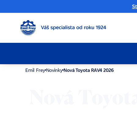
St
Emil Frey
Novinky
Nová Toyota RAV4 2026
Nová Toyot