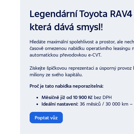
Legendární Toyota RAV4 
která dává smysl!
Hledáte maximální spolehlivost a prostor, ale nech
časově omezenou nabídku operativního leasingu
automatickou převodovkou e-CVT.
Získejte špičkovou reprezentaci a úsporný provoz 
miliony ze svého kapitálu.
Proč je tato nabídka neporazitelná:
Měsíčně již od 10 900 Kč
bez DPH
Ideální nastavení:
36 měsíců / 30 000 km – pl
Poptat vůz