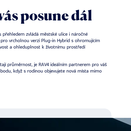
 vás posune dál
s přehledem zvládá městské ulice i náročné
pro vrcholnou verzi Plug-in Hybrid s ohromujícím
ivost a ohleduplnost k životnímu prostředí
mítají průměrnost, je RAV4 ideálním partnerem pro váš
svobodu, když s rodinou objevujete nová místa mimo