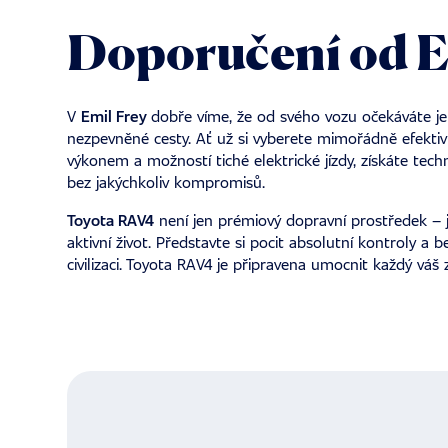
Doporučení od Em
V
Emil Frey
dobře víme, že od svého vozu očekáváte je
nezpevněné cesty. Ať už si vyberete mimořádně efektiv
výkonem a možností tiché elektrické jízdy, získáte tec
bez jakýchkoliv kompromisů.
Toyota RAV4
není jen prémiový dopravní prostředek – j
aktivní život. Představte si pocit absolutní kontroly 
civilizaci. Toyota RAV4 je připravena umocnit každý váš