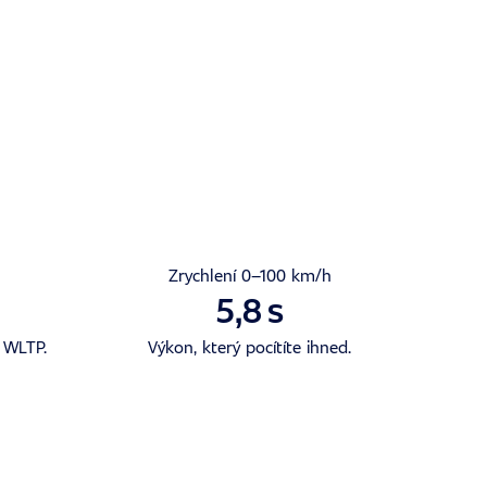
Zrychlení 0–100 km/h
5,8
s
 WLTP.
Výkon, který pocítíte ihned.