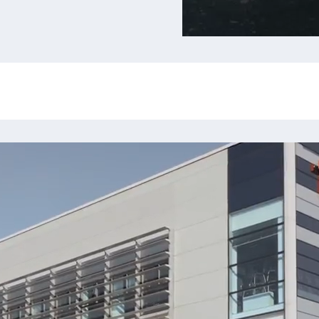
Proč jsme př