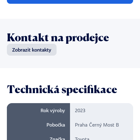
Kontakt na prodejce
Zobrazit kontakty
Technická specifikace
Rok výroby
2023
Pobočka
Praha Černý Most B
Značka
Toyota