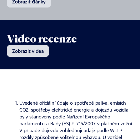
Zobrazit články
Video recenze
Zobrazit videa
Uvedené oficiální údaje o spotřebě paliva, emisích
CO2, spotřeby elektrické energie a dojezdu vozidla
byly stanoveny podle Nařízení Evropského
parlamentu a Rady (ES) č. 715/2007 v platném znění.
V případě dojezdu zohledňují údaje podle WLTP
rozdíly způsobené volitelnou výbavou. U vozidel