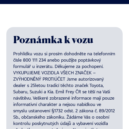
Poznámka k vozu
Prohlídku vozu si prosím dohodněte na telefonním
čísle 800 111 234 anebo použijte poptávkový
formulář u inzerátu. Děkujeme za pochopení.
VYKUPUJEME VOZIDLA VŠECH ZNAČEK –
ZVÝHODNĚNÝ PROTIÚČET Jsme autorizovaný
dealer s 25letou tradicí těchto značek Toyota,
Subaru, Suzuki a Kia. Emil Frey ČR se těší na Vaši
návštěvu. Veškeré zobrazené informace mají pouze
informativní charakter a nejsou nabídkou ve
smyslu ustanovení §1732 odst. 2 zákona č. 89/2012
Sb., občanského zákoníku. Žádáme Vás o osobní
kontrolu poskytnutých údajů a vybavení vozidla