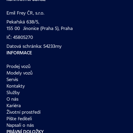
Emil Frey ČR, s.r.o.
Pekařská 638/5,
155 00 Jinonice (Praha 5), Praha
IČ: 45805270
Datová schránka: 54233my
INFORMACE
Prodej vozů
Modely vozů
Servis
Kontakty
Služby
O nás
Kariéra
Životní prostředí
Pište řediteli
Napsali o nás
PRÁVNÍ DOLOŽKY