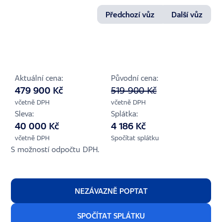
Předchozí vůz
Další vůz
1/38
Aktuální cena:
Původní cena:
479 900 Kč
519 900 Kč
včetně DPH
včetně DPH
Sleva:
Splátka:
40 000 Kč
4 186 Kč
včetně DPH
Spočítat splátku
S možností odpočtu DPH.
NEZÁVAZNĚ POPTAT
SPOČÍTAT SPLÁTKU