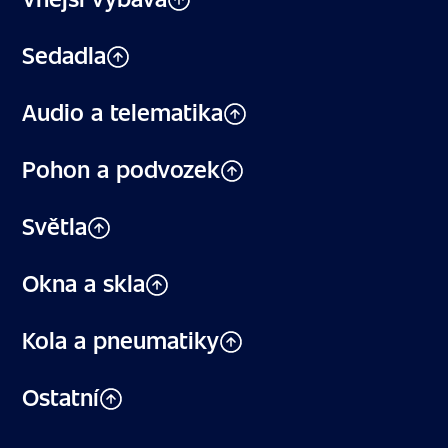
Sedadla
Audio a telematika
Pohon a podvozek
Světla
Okna a skla
Kola a pneumatiky
Ostatní