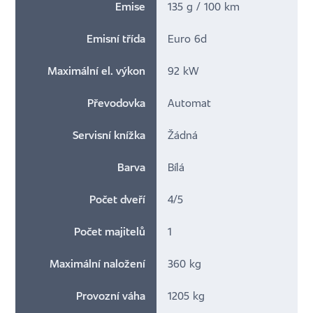
Emise
135 g / 100 km
Emisní třída
Euro 6d
Maximální el. výkon
92 kW
Převodovka
Automat
Servisní knížka
Žádná
Barva
Bílá
Počet dveří
4/5
Počet majitelů
1
Maximální naložení
360 kg
Provozní váha
1205 kg