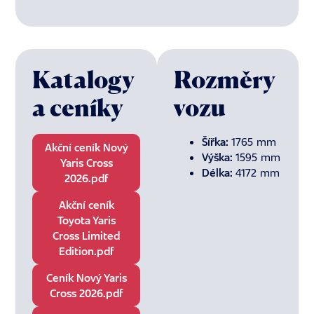
Katalogy
Rozměry
a ceníky
vozu
Šířka:
1765 mm
Akční ceník Nový
Výška:
1595 mm
Yaris Cross
Délka:
4172 mm
2026.pdf
Akční ceník
Toyota Yaris
Cross Limited
Edition.pdf
Ceník Nový Yaris
Cross 2026.pdf