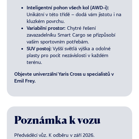
Inteligentní pohon všech kol (AWD-i):
Unikátní v této třídě – dodá vám jistotu i na
kluzkém povrchu.
Variabilní prostor:
Chytré řešení
zavazadelníku Smart Cargo se přizpůsobí
vašim sportovním potřebám.
SUV postoj:
Vyšší světlá výška a odolné
plasty pro pocit nezávislosti v každém
terénu.
Objevte univerzální Yaris Cross u specialistů v
Emil Frey.
Poznámka k vozu
Předváděcí vůz. K odběru v září 2026.