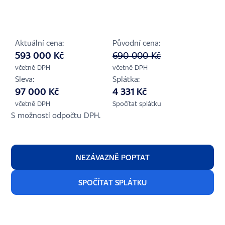
Aktuální cena:
Původní cena:
593 000 Kč
690 000 Kč
včetně DPH
včetně DPH
Sleva:
Splátka:
97 000 Kč
4 331 Kč
včetně DPH
Spočítat splátku
S možností odpočtu DPH.
NEZÁVAZNĚ POPTAT
SPOČÍTAT SPLÁTKU