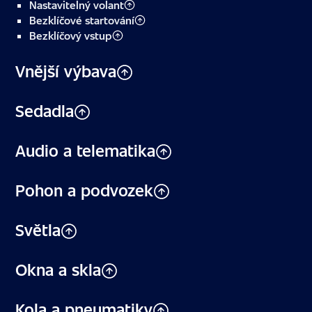
Nastavitelný volant
Bezklíčové startování
Bezklíčový vstup
Vnější výbava
Sedadla
Audio a telematika
Pohon a podvozek
Světla
Okna a skla
Kola a pneumatiky