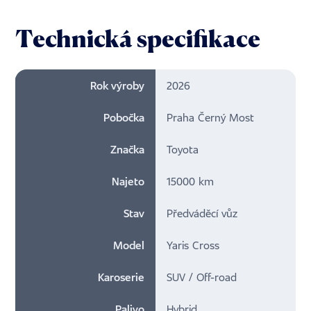
Technická specifikace
Rok výroby
2026
Pobočka
Praha Černý Most
Značka
Toyota
Najeto
15000 km
Stav
Předváděcí vůz
Model
Yaris Cross
Karoserie
SUV / Off-road
Palivo
Hybrid