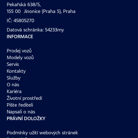
Pekařská 638/5,
155 00 Jinonice (Praha 5), Praha
IČ: 45805270
Datová schránka: 54233my
INFORMACE
Prodej vozů
Modely vozů
Servis
Kontakty
Služby
O nás
Kariéra
Životní prostředí
Pište řediteli
Napsali o nás
PRÁVNÍ DOLOŽKY
Podmínky užití webových stránek