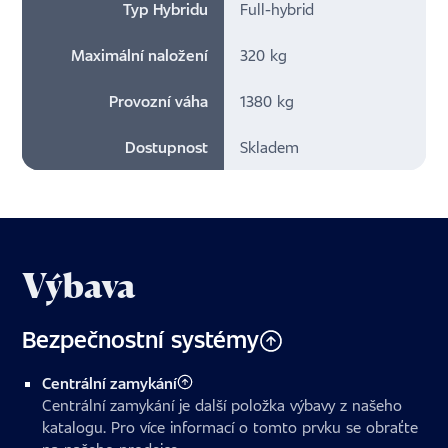
Typ Hybridu
Full-hybrid
Maximální naložení
320 kg
Provozní váha
1380 kg
Dostupnost
Skladem
Výbava
Bezpečnostní systémy
Centrální zamykání
Centrální zamykání je další položka výbavy z našeho
katalogu. Pro více informací o tomto prvku se obraťte