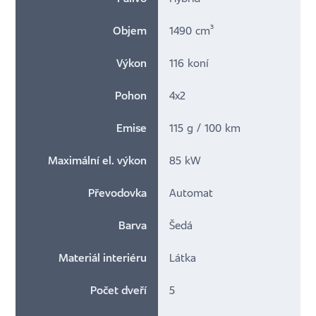
Objem
1490 cm³
Výkon
116 koní
Pohon
4x2
Emise
115 g / 100 km
Maximální el. výkon
85 kW
Převodovka
Automat
Barva
Šedá
Materiál interiéru
Látka
Počet dveří
5