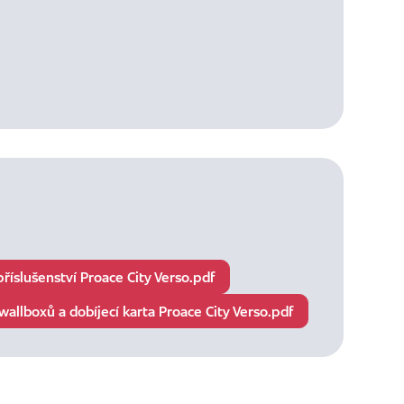
příslušenství Proace City Verso.pdf
wallboxů a dobíjecí karta Proace City Verso.pdf