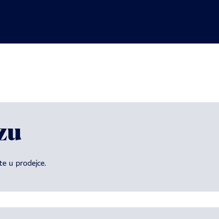
zu
e u prodejce.