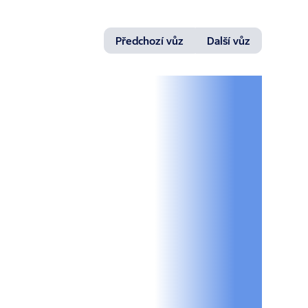
Předchozí vůz
Další vůz