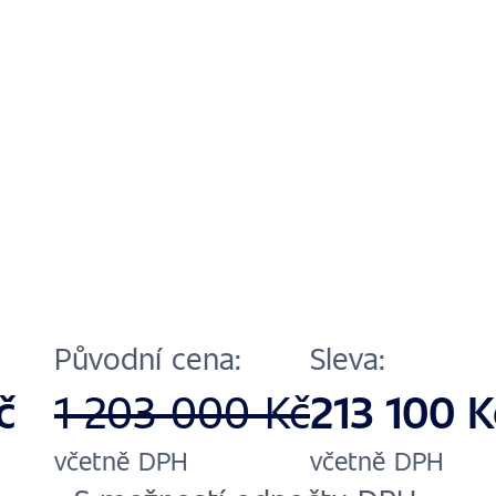
1/17
Původní cena:
Sleva:
Kč
213 100 K
1 203 000 Kč
včetně DPH
včetně DPH