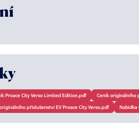
ní
íky
ík Proace City Verso Limited Edition.pdf
Ceník originálního 
originálního příslušenství EV Proace City Verso.pdf
Nabídka 