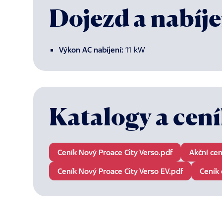
Dojezd a nabíje
Výkon AC nabíjení:
11 kW
Katalogy a cen
Ceník Nový Proace City Verso.pdf
Akční cen
Ceník Nový Proace City Verso EV.pdf
Ceník 