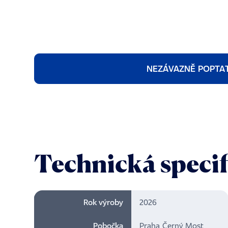
NEZÁVAZNĚ POPTA
Technická speci
Rok výroby
2026
Pobočka
Praha Černý Most