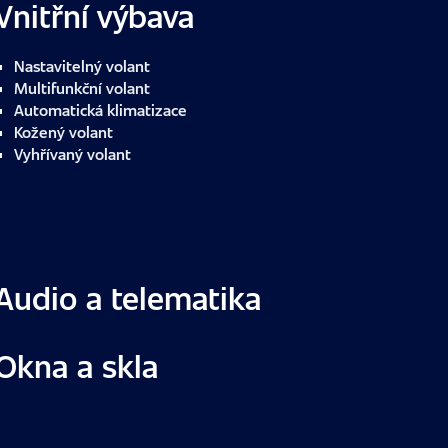
Vnitřní výbava
Nastavitelný volant
Multifunkční volant
Automatická klimatizace
Kožený volant
Vyhřívaný volant
Audio a telematika
Okna a skla