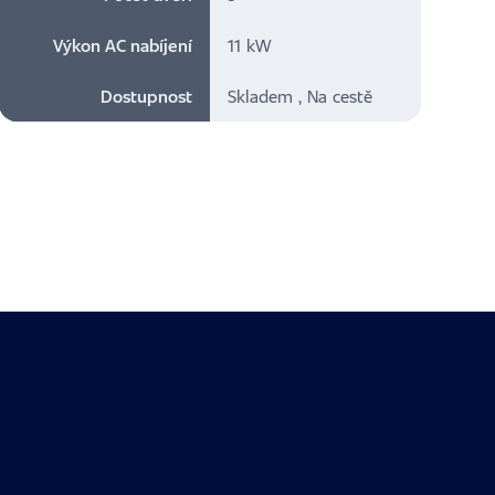
Výkon AC nabíjení
11 kW
Dostupnost
Skladem , Na cestě