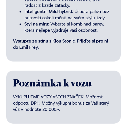
radost z každé zatáčky.
Inteligentní Mild-hybrid:
Úspora paliva bez
nutnosti cokoli měnit na svém stylu jízdy.
Styl na míru:
Vyberte si kombinaci barev,
která nejlépe vyjadřuje vaši osobnost.
Vystupte ze stínu s Kiou Stonic. Přijďte si pro ni
do Emil Frey.
Poznámka k vozu
VYKUPUJEME VOZY VŠECH ZNAČEK! Možnost
odpočtu DPH. Možný výkupní bonus za Váš starý
vůz v hodnotě 20 000,-.