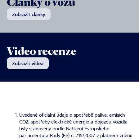
Články o vozu
Zobrazit články
Video recenze
Zobrazit videa
Uvedené oficiální údaje o spotřebě paliva, emisích
CO2, spotřeby elektrické energie a dojezdu vozidla
byly stanoveny podle Nařízení Evropského
parlamentu a Rady (ES) č. 715/2007 v platném znění.