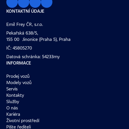
KONTAKTNÍ ÚDAJE
Emil Frey ČR, s.r.o.
Pekařská 638/5,
155 00 Jinonice (Praha 5), Praha
IČ: 45805270
Datová schránka: 54233my
INFORMACE
Prodej vozů
Modely vozů
Servis
Kontakty
Služby
O nás
Kariéra
Životní prostředí
Pište řediteli