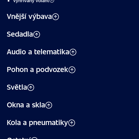
Vyhřívaný volant
Vnější výbava
Sedadla
Audio a telematika
Pohon a podvozek
Světla
Okna a skla
Kola a pneumatiky