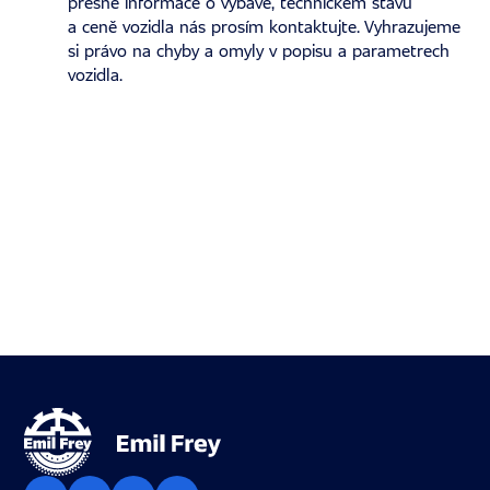
přesné informace o výbavě, technickém stavu
a ceně vozidla nás prosím kontaktujte. Vyhrazujeme
si právo na chyby a omyly v popisu a parametrech
vozidla.