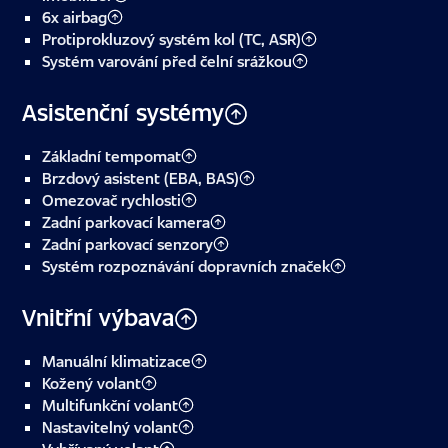
6x airbag
Protiprokluzový systém kol (TC, ASR)
Systém varování před čelní srážkou
Asistenční systémy
Základní tempomat
Brzdový asistent (EBA, BAS)
Omezovač rychlosti
Zadní parkovací kamera
Zadní parkovací senzory
Systém rozpoznávání dopravních značek
Vnitřní výbava
Manuální klimatizace
Kožený volant
Multifunkční volant
Nastavitelný volant