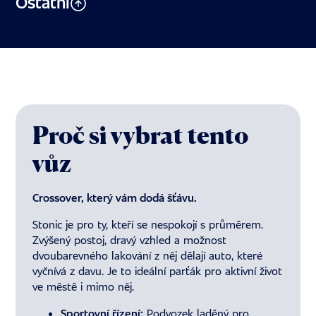
Ostatní
Proč si vybrat tento
vůz
Crossover, který vám dodá šťávu.
Stonic je pro ty, kteří se nespokojí s průměrem.
Zvýšený postoj, dravý vzhled a možnost
dvoubarevného lakování z něj dělají auto, které
vyčnívá z davu. Je to ideální parťák pro aktivní život
ve městě i mimo něj.
Sportovní řízení:
Podvozek laděný pro