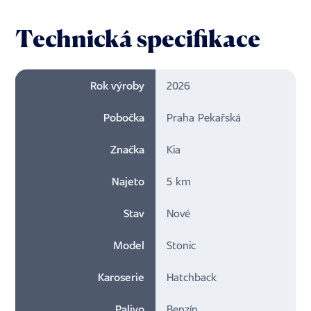
Technická specifikace
Rok výroby
2026
Pobočka
Praha Pekařská
Značka
Kia
Najeto
5 km
Stav
Nové
Model
Stonic
Karoserie
Hatchback
Palivo
Benzín