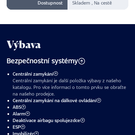
Dostupnost
Skladem , Na cestě
Výbava
Bezpečnostní systémy
Centrální zamykání
Centrální zamykání je další položka výbavy z našeho
katalogu. Pro více informací o tomto prvku se obraťte
na našeho prodejce.
Centrální zamykání na dálkové ovládání
ABS
Alarm
Deaktivace airbagu spolujezdce
ESP
Imobilizér