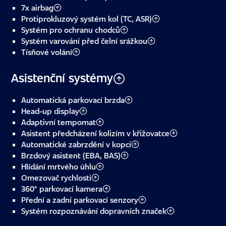
7x airbag
Protiprokluzový systém kol (TC, ASR)
Systém pro ochranu chodců
Systém varování před čelní srážkou
Tísňové volání
Asistenční systémy
Automatická parkovací brzda
Head-up display
Adaptivní tempomat
Asistent předcházení kolizím v křižovatce
Automatické zabrzdění v kopci
Brzdový asistent (EBA, BAS)
Hlídání mrtvého úhlu
Omezovač rychlosti
360° parkovací kamera
Přední a zadní parkovací senzory
Systém rozpoznávání dopravních značek