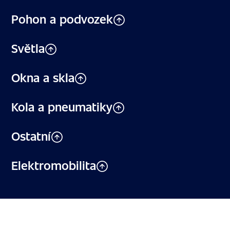
Pohon a podvozek
Světla
Okna a skla
Kola a pneumatiky
Ostatní
Elektromobilita