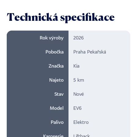
Technická specifikace
Rok výroby
2026
Pobočka
Praha Pekařská
Značka
Kia
Najeto
5 km
Stav
Nové
Model
EV6
Palivo
Elektro
Karoserie
Liftback