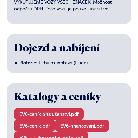
VYKUPUJEME VOZY VŠECH ZNAČEK! Možnost
odpočtu DPH. Foto vozu je pouze ilustrativní!
Dojezd a nabíjení
Baterie:
Lithium-iontový (Li-ion)
Katalogy a ceníky
EV6-ceník příslušenství.pdf
EV6-ceník.pdf
EV6-financování.pdf
EV6-katalog příslušenství.pdf