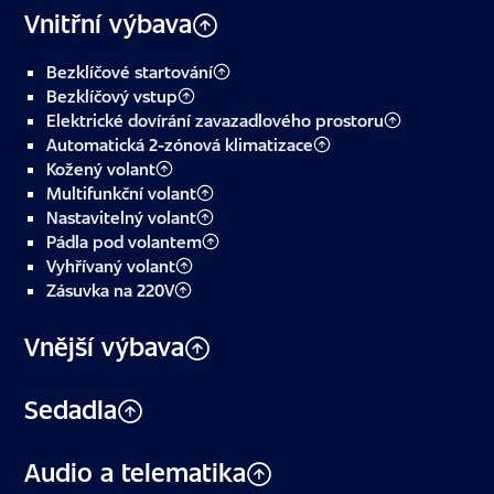
Vnitřní výbava
Bezklíčové startování
Bezklíčový vstup
Elektrické dovírání zavazadlového prostoru
Automatická 2-zónová klimatizace
Kožený volant
Multifunkční volant
Nastavitelný volant
Pádla pod volantem
Vyhřívaný volant
Zásuvka na 220V
Vnější výbava
Sedadla
Audio a telematika