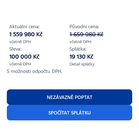
Aktuální cena:
Původní cena:
1 559 980 Kč
1 659 980 Kč
včetně DPH
včetně DPH
Sleva:
Splátka:
100 000 Kč
19 130 Kč
včetně DPH
Detail splátky
S možností odpočtu DPH.
NEZÁVAZNĚ POPTAT
SPOČÍTAT SPLÁTKU