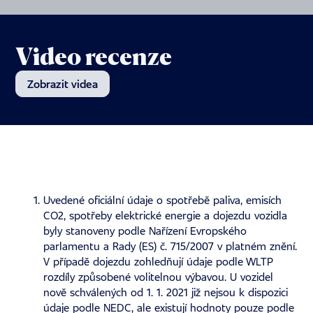
Video recenze
Zobrazit videa
Uvedené oficiální údaje o spotřebě paliva, emisích
CO2, spotřeby elektrické energie a dojezdu vozidla
byly stanoveny podle Nařízení Evropského
parlamentu a Rady (ES) č. 715/2007 v platném znění.
V případě dojezdu zohledňují údaje podle WLTP
rozdíly způsobené volitelnou výbavou. U vozidel
nově schválených od 1. 1. 2021 již nejsou k dispozici
údaje podle NEDC, ale existují hodnoty pouze podle