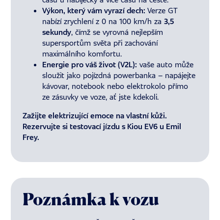
Výkon, který vám vyrazí dech:
Verze GT
nabízí zrychlení z 0 na 100 km/h za
3,5
sekundy
, čímž se vyrovná nejlepším
supersportům světa při zachování
maximálního komfortu.
Energie pro váš život (V2L):
vaše auto může
sloužit jako pojízdná powerbanka – napájejte
kávovar, notebook nebo elektrokolo přímo
ze zásuvky ve voze, ať jste kdekoli.
Zažijte elektrizující emoce na vlastní kůži.
Rezervujte si testovací jízdu s Kiou EV6 u Emil
Frey.
Poznámka k vozu