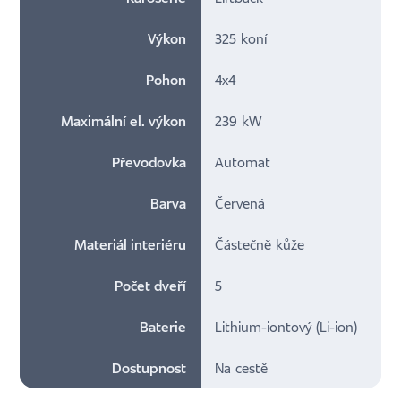
Výkon
325 koní
Pohon
4x4
Maximální el. výkon
239 kW
Převodovka
Automat
Barva
Červená
Materiál interiéru
Částečně kůže
Počet dveří
5
Baterie
Lithium-iontový (Li-ion)
Dostupnost
Na cestě