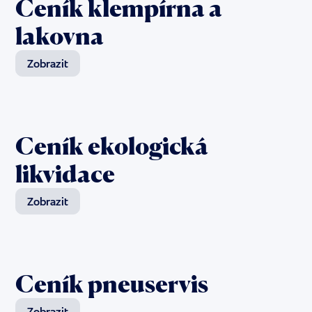
Ceník klempírna a
lakovna
Zobrazit
Ceník ekologická
likvidace
Zobrazit
Ceník pneuservis
Zobrazit