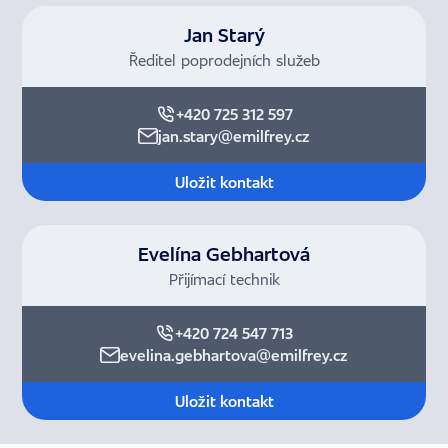
Jan Starý
Ředitel poprodejních služeb
+420 725 312 597
jan.stary@emilfrey.cz
Uložit kontakt
Evelína Gebhartová
Přijímací technik
+420 724 547 713
evelina.gebhartova@emilfrey.cz
Uložit kontakt