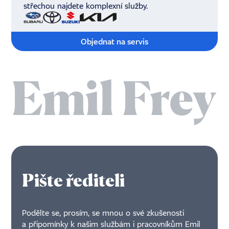
střechou najdete komplexní služby.
Objednat na servis
Pište řediteli
Podělte se, prosím, se mnou o své zkušenosti
a připomínky k našim službám i pracovníkům Emil