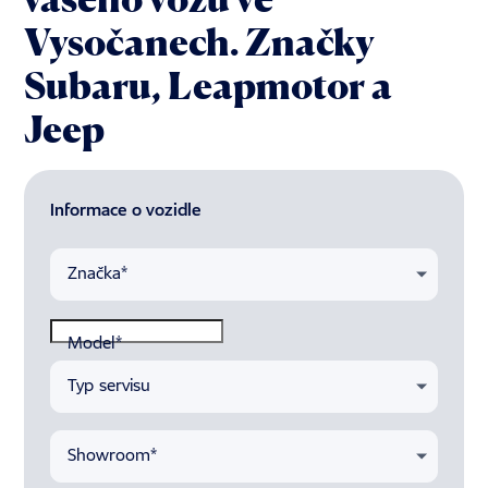
Vysočanech. Značky
Subaru, Leapmotor a
Jeep
Informace o vozidle
Značka
*
Model
*
Typ servisu
Showroom
*