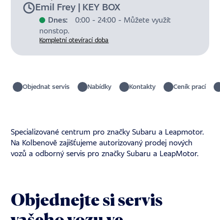
Emil Frey | KEY BOX
Dnes:
0:00 - 24:00 - Můžete využít
nonstop.
Kompletní otevírací doba
Objednat servis
Nabídky
Kontakty
Ceník prací
Specializované centrum pro značky Subaru a Leapmotor.
Na Kolbenově zajišťujeme autorizovaný prodej nových
vozů a odborný servis pro značky Subaru a LeapMotor.
Objednejte si servis
vašeho vozu ve