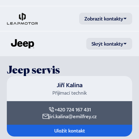
Zobrazit kontakty
Skrýt kontakty
Jeep servis
Jiří Kalina
Přijímací technik
+420 724 167 431
jiri.kalina@emilfrey.cz
Uložit kontakt