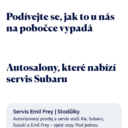
Podívejte se, jak to u nás
na pobočce vypadá
1/16
Autosalony, které nabízí
servis Subaru
Servis Emil Frey | Stodůlky
Autorizovaný prodej a servis vozů Kia, Subaru,
Suzuki a Emil Frey - ojeté vozy. Pod jednou