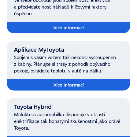
Ve světě obchodu jsou spolehlivost, efektivita
a předvídatelnost nákladů klíčovými faktory
úspěchu.
Více informací
Aplikace MyToyota
Spojení s vaším vozem tak nekončí vystoupením
z kabiny. Plánujte si trasy z pohodlí obývacího
pokoje, ovládejte teplotu v autě na dálku.
Více informací
Toyota Hybrid
Málokterá automobilka disponuje v oblasti
elektrifikace tak bohatými zkušenostmi jako právě
Toyota.