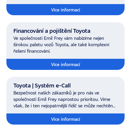
Více informací
Financování a pojištění Toyota
Ve společnosti Emil Frey vám nabízíme nejen
širokou paletu vozů Toyota, ale také komplexní
řešení financování.
Více informací
Toyota | Systém e-Call
Bezpečnost našich zákazníků je pro nás ve
společnosti Emil Frey naprostou prioritou. Víme
však, že i ten nejopatrnější řidič se může nechtěně
ocitnout v krizové situaci.
Více informací