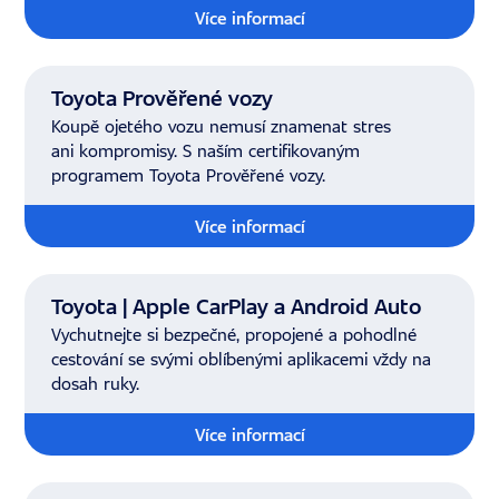
Více informací
Toyota Prověřené vozy
Koupě ojetého vozu nemusí znamenat stres
ani kompromisy. S naším certifikovaným
programem Toyota Prověřené vozy.
Více informací
Toyota | Apple CarPlay a Android Auto
Vychutnejte si bezpečné, propojené a pohodlné
cestování se svými oblíbenými aplikacemi vždy na
dosah ruky.
Více informací