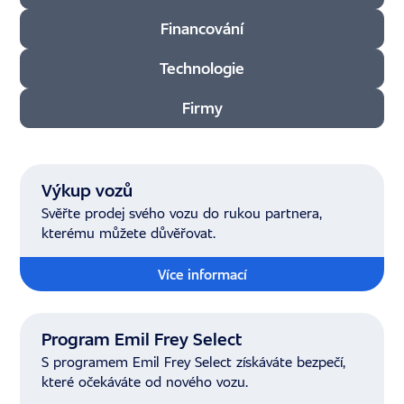
Financování
Technologie
Firmy
Použít filtr
Výkup vozů
Svěřte prodej svého vozu do rukou partnera,
kterému můžete důvěřovat.
Více informací
Program Emil Frey Select
S programem Emil Frey Select získáváte bezpečí,
které očekáváte od nového vozu.