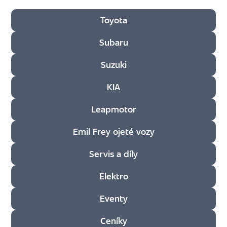
Filtr dle sekce
Toyota
Subaru
Suzuki
KIA
Leapmotor
Emil Frey ojeté vozy
Servis a díly
Elektro
Eventy
Ceníky