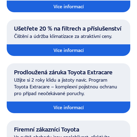
Více informací
Ušetřete 20 % na filtrech a příslušenství
Čištění a údržba klimatizace za atraktivní ceny.
Více informací
Prodloužená záruka Toyota Extracare
Užijte si 2 roky klidu a jistoty navíc. Program
Toyota Extracare – komplexní pojistnou ochranu
pro případ neočekávané poruchy.
Více informací
Firemní zákazníci Toyota