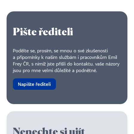
Pište řediteli
Podělte se, prosím, se mnou o své zkušenosti
a připomínky k našim službám i pracovníkům Emil
Frey ČR, s nimiž jste přišli do kontaktu. vaše názory
jsou pro mne velmi důležité a podnětné.
Napište řediteli
Nenechte si ujít