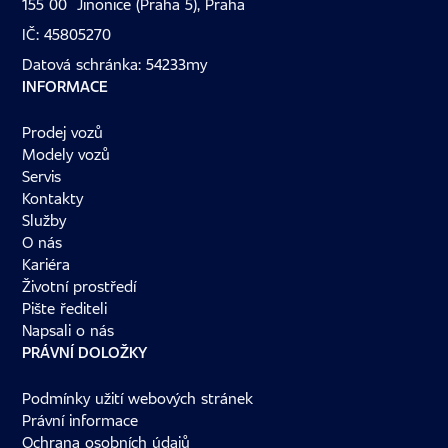
155 00 Jinonice (Praha 5), Praha
IČ: 45805270
Datová schránka: 54233my
INFORMACE
Prodej vozů
Modely vozů
Servis
Kontakty
Služby
O nás
Kariéra
Životní prostředí
Pište řediteli
Napsali o nás
PRÁVNÍ DOLOŽKY
Podmínky užití webových stránek
Právní informace
Ochrana osobních údajů