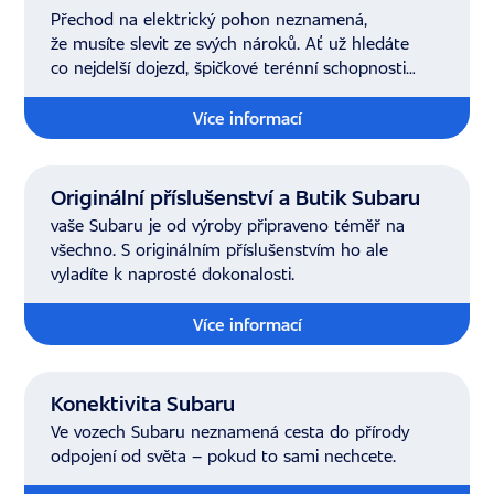
Přechod na elektrický pohon neznamená,
že musíte slevit ze svých nároků. Ať už hledáte
co nejdelší dojezd, špičkové terénní schopnosti
nebo dynamiku.
Více informací
Originální příslušenství a Butik Subaru
vaše Subaru je od výroby připraveno téměř na
všechno. S originálním příslušenstvím ho ale
vyladíte k naprosté dokonalosti.
Více informací
Konektivita Subaru
Ve vozech Subaru neznamená cesta do přírody
odpojení od světa – pokud to sami nechcete.