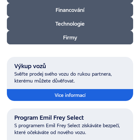
Financování
Technologie
Firmy
Použít filtr
Výkup vozů
Svěřte prodej svého vozu do rukou partnera,
kterému můžete důvěřovat.
Více informací
Program Emil Frey Select
S programem Emil Frey Select získáváte bezpečí,
které očekáváte od nového vozu.