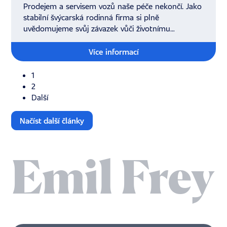
Prodejem a servisem vozů naše péče nekončí. Jako
stabilní švýcarská rodinná firma si plně
uvědomujeme svůj závazek vůči životnímu
prostředí a budoucím generacím.
Více informací
1
2
Další
Načíst další články