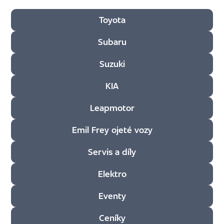
Filtr dle sekce
Toyota
Subaru
Suzuki
KIA
Leapmotor
Emil Frey ojeté vozy
Servis a díly
Elektro
Eventy
Ceníky