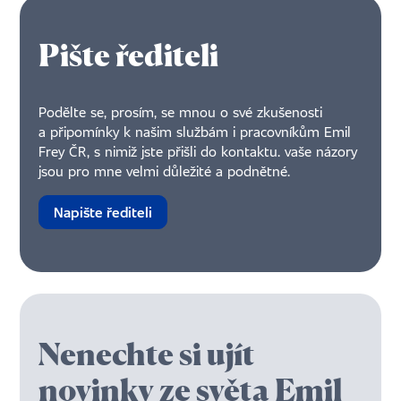
Pište řediteli
Podělte se, prosím, se mnou o své zkušenosti
a připomínky k našim službám i pracovníkům Emil
Frey ČR, s nimiž jste přišli do kontaktu. vaše názory
jsou pro mne velmi důležité a podnětné.
Napište řediteli
Nenechte si ujít
novinky ze světa Emil