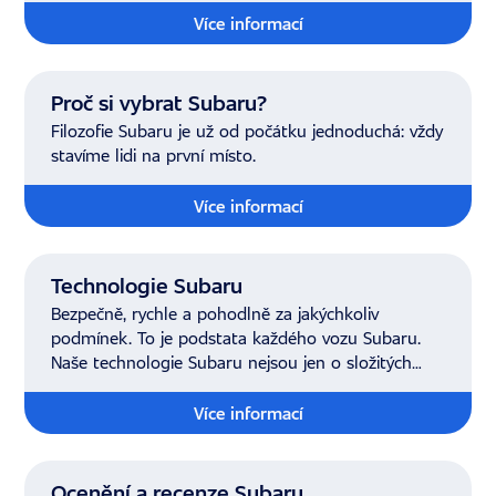
Více informací
Proč si vybrat Subaru?
Filozofie Subaru je už od počátku jednoduchá: vždy
stavíme lidi na první místo.
Více informací
Technologie Subaru
Bezpečně, rychle a pohodlně za jakýchkoliv
podmínek. To je podstata každého vozu Subaru.
Naše technologie Subaru nejsou jen o složitých
systémech.
Více informací
Ocenění a recenze Subaru