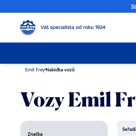
St
Emil Frey
Nabídka vozů
Vozy Emil F
Seřadi
Značka