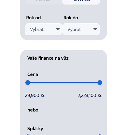
Rok od
Rok do
Vybrat
Vybrat
Vaše finance na vůz
Cena
Vyberte cenový rozsah
29,900 Kč
2,223,100 Kč
nebo
Splátky