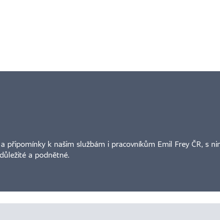
a připomínky k našim službám i pracovníkům Emil Frey ČR, s nimiž
důležité a podnětné.