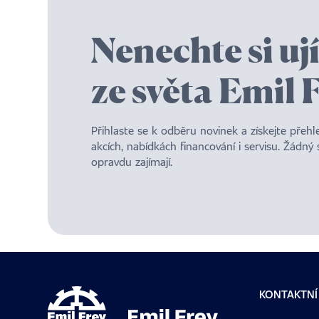
Nenechte si uj
ze světa Emil 
Přihlaste se k odběru novinek a získejte přeh
akcích, nabídkách financování i servisu. Žádný
opravdu zajímají.
KONTAKTNÍ