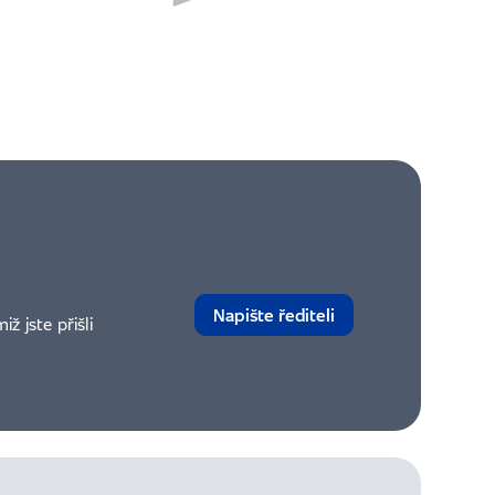
Napište řediteli
 jste přišli