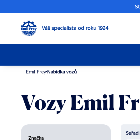
St
Emil Frey
Nabídka vozů
Vozy Emil F
Seřadi
Značka