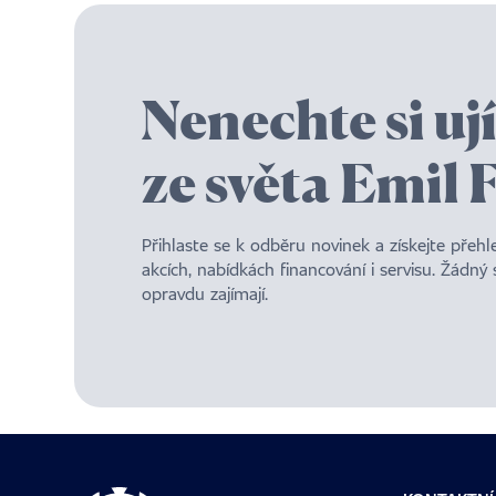
Nenechte si uj
ze světa Emil 
Přihlaste se k odběru novinek a získejte přeh
akcích, nabídkách financování i servisu. Žádný
opravdu zajímají.