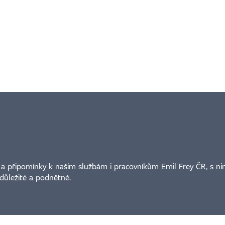
a připomínky k našim službám i pracovníkům Emil Frey ČR, s nimiž
důležité a podnětné.