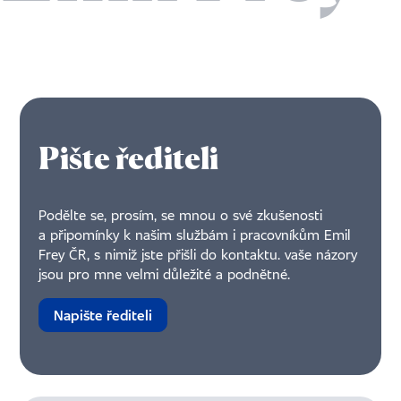
Pište řediteli
Podělte se, prosím, se mnou o své zkušenosti
a připomínky k našim službám i pracovníkům Emil
Frey ČR, s nimiž jste přišli do kontaktu. vaše názory
jsou pro mne velmi důležité a podnětné.
Napište řediteli