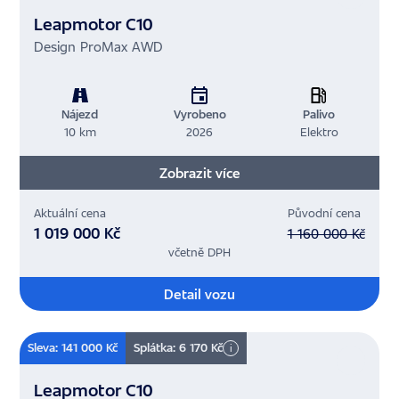
Leapmotor C10
Design ProMax AWD
Nájezd
Vyrobeno
Palivo
10 km
2026
Elektro
Zobrazit více
Aktuální cena
Původní cena
1 019 000 Kč
1 160 000 Kč
včetně DPH
Detail vozu
Sleva: 141 000 Kč
Splátka: 6 170 Kč
i
Leapmotor C10