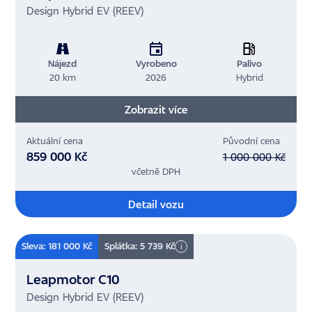
Design Hybrid EV (REEV)
Nájezd
Vyrobeno
Palivo
20 km
2026
Hybrid
Zobrazit více
Aktuální cena
Původní cena
859 000 Kč
1 000 000 Kč
včetně DPH
Detail vozu
Sleva: 181 000 Kč
Splátka: 5 739 Kč
i
Leapmotor C10
Design Hybrid EV (REEV)