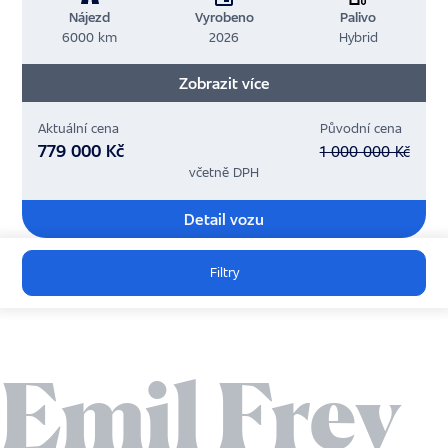
Nájezd
Vyrobeno
Palivo
6000 km
2026
Hybrid
Zobrazit více
Aktuální cena
Původní cena
779 000 Kč
1 000 000 Kč
včetně DPH
Detail vozu
Filtry