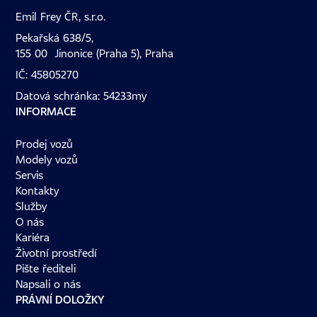
Emil Frey ČR, s.r.o.
Pekařská 638/5,
155 00 Jinonice (Praha 5), Praha
IČ: 45805270
Datová schránka: 54233my
INFORMACE
Prodej vozů
Modely vozů
Servis
Kontakty
Služby
O nás
Kariéra
Životní prostředí
Pište řediteli
Napsali o nás
PRÁVNÍ DOLOŽKY