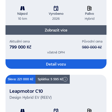
Nájezd
Vyrobeno
Palivo
10 km
2026
Hybrid
Zobrazit více
Aktuální cena
Původní cena
799 000 Kč
980 000 Kč
včetně DPH
Detail vozu
Sleva: 221 000 Kč
Splátka: 5 595 Kč
i
Leapmotor C10
Design Hybrid EV (REEV)