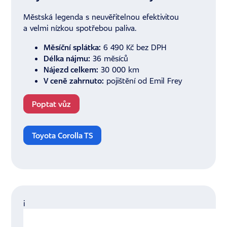
Městská legenda s neuvěřitelnou efektivitou
a velmi nízkou spotřebou paliva.
Měsíční splátka:
6 490 Kč bez DPH
Délka nájmu:
36 měsíců
Nájezd celkem:
30 000 km
V ceně zahrnuto:
pojištění od Emil Frey
Poptat vůz
Toyota Corolla TS
i