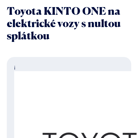
Toyota KINTO ONE na
elektrické vozy s nultou
splátkou
i