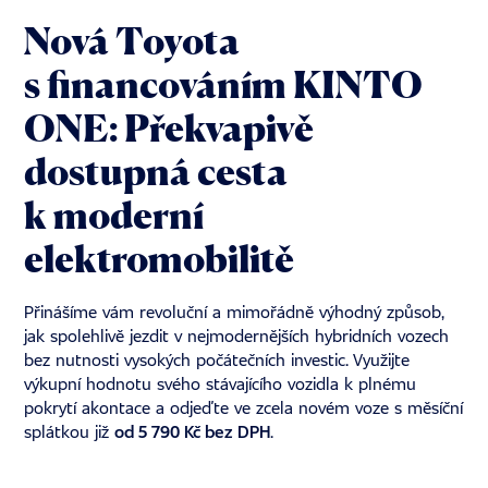
Nová Toyota
s financováním KINTO
ONE: Překvapivě
dostupná cesta
k moderní
elektromobilitě
Přinášíme vám revoluční a mimořádně výhodný způsob,
jak spolehlivě jezdit v nejmodernějších hybridních vozech
bez nutnosti vysokých počátečních investic. Využijte
výkupní hodnotu svého stávajícího vozidla k plnému
pokrytí akontace a odjeďte ve zcela novém voze s měsíční
splátkou již
od 5 790 Kč bez DPH
.