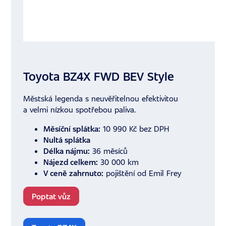
Toyota BZ4X FWD BEV Style
Městská legenda s neuvěřitelnou efektivitou
a velmi nízkou spotřebou paliva.
Měsíční splátka:
10 990 Kč bez DPH
Nultá splátka
Délka nájmu:
36 měsíců
Nájezd celkem:
30 000 km
V ceně zahrnuto:
pojištění od Emil Frey
Poptat vůz